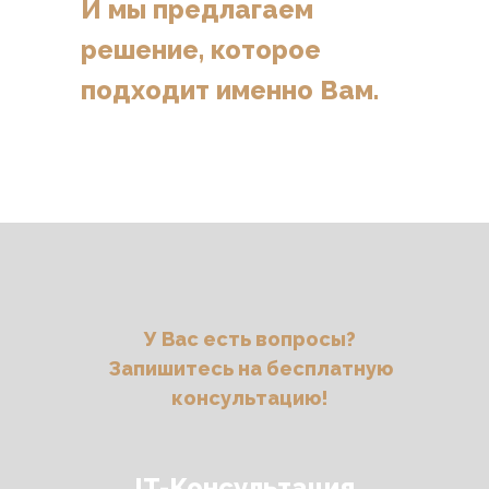
И мы предлагаем
решение, которое
К нам
подходит именно Вам.
обращаются
с запросами
У Вас есть вопросы?
Запишитесь на бесплатную
консультацию!
IT-Консультация