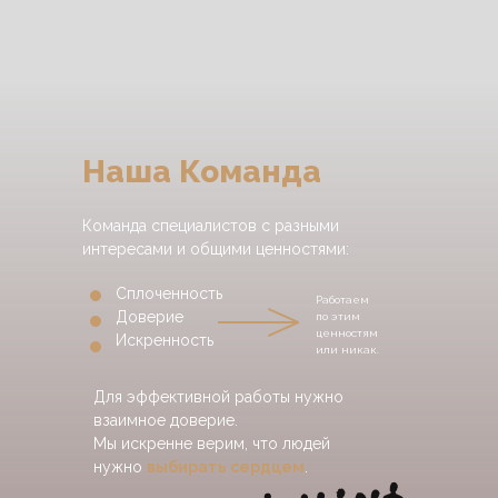
Наша Команда
Команда специалистов с разными
интересами и общими ценностями:
Сплоченность
Работаем
Доверие
по этим
ценностям
Искренность
или никак.
Для эффективной работы нужно
взаимное доверие.
Мы искренне верим, что людей
нужно
выбирать сердцем
.