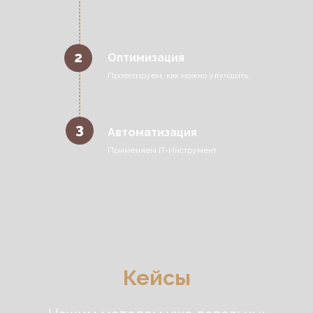
2
Оптимизация
Проектируем, как можно улучшить.
3
Автоматизация
Применяем IT-Инструмент.
Кейсы