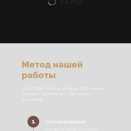
Метод нашей
работы
Для эффективного решения задач нужна
Система - если её нет, технологии
бессильны.
1
Систематизация
Исследуем текущую ситуацию.