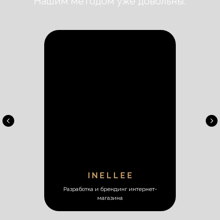
Нашим методом уже довольны:
I N E L L E E
Разработка и брендинг интернет-
магазина