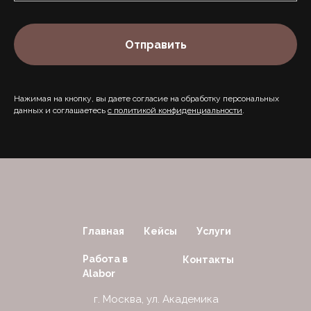
Отправить
Нажимая на кнопку, вы даете согласие на обработку персональных
данных и соглашаетесь
c политикой конфиденциальности
.
Главная
Кейсы
Услуги
Работа в
Контакты
Alabor
г. Москва, ул. Академика